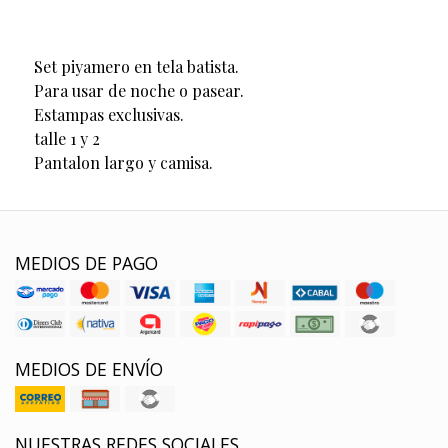
Set piyamero en tela batista.
Para usar de noche o pasear.
Estampas exclusivas.
talle 1 y 2
Pantalon largo y camisa.
MEDIOS DE PAGO
MEDIOS DE ENVÍO
NUESTRAS REDES SOCIALES