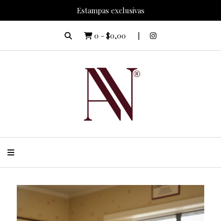
Estampas exclusivas
0
-
$0,00