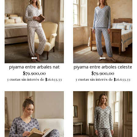
piyama entre arbales nat
piyama entre arboles celeste
$79.900,00
$79.900,00
3 cuotas sin interés de $26.633,33
3 cuotas sin interés de $26.633,33