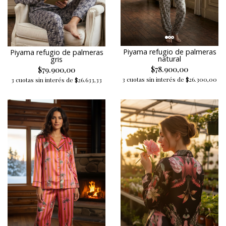
Piyama refugio de palmeras
Piyama refugio de palmeras
natural
gris
$78.900,00
$79.900,00
3 cuotas sin interés de $26.300,00
3 cuotas sin interés de $26.633,33