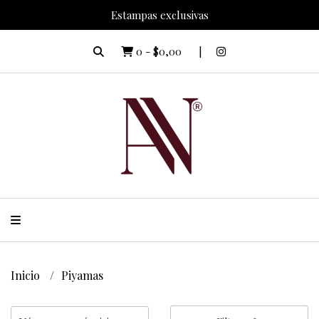
Estampas exclusivas
0
-
$0,00
Inicio
Piyamas